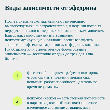
Виды зависимости от эфедрина
После приема наркотика начинают интенсивно
высвобождаться нейротрансмиттеры, в ведении которых
передача сигналов от нервных клеток к клеткам-мишеням.
Благодаря, такому механизму возникают
психостимулирующие и галлюциногенные эффекты,
аналогично эффектам амфетамина, мефедрона, кокаина.
Им объясняется и стремительное формирование
зависимости — достаточно от двух до трех доз. Она
бывает:
физической — прием требуется повторно,
чтобы ощутить прежний прилив сил,
повысить работоспособность, длительное
время не уставать;
психологической — есть стойкая потребность
в наркотике, который вызывает приятное
измененное состояние сознания, дает