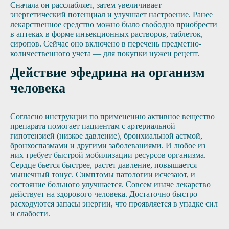
Сначала он расслабляет, затем увеличивает
энергетический потенциал и улучшает настроение. Ранее
лекарственное средство можно было свободно приобрести
в аптеках в форме инъекционных растворов, таблеток,
сиропов. Сейчас оно включено в перечень предметно-
количественного учета — для покупки нужен рецепт.
Действие эфедрина на организм
человека
Согласно инструкции по применению активное вещество
препарата помогает пациентам с артериальной
гипотензией (низкое давление), бронхиальной астмой,
бронхоспазмами и другими заболеваниями. И любое из
них требует быстрой мобилизации ресурсов организма.
Сердце бьется быстрее, растет давление, повышается
мышечный тонус. Симптомы патологии исчезают, и
состояние больного улучшается. Совсем иначе лекарство
действует на здорового человека. Достаточно быстро
расходуются запасы энергии, что проявляется в упадке сил
и слабости.