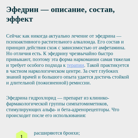
Эфедрин — описание, состав,
эффект
Сейчас как никогда актуально лечение от эфедрина —
психоактивного растительного алкалоида. Его состав и
принцип действия схож с зависимостью от амфетамина.
Но отличия есть. К эфедрину чрезвычайно быстро
привыкают, поэтому эта форма наркомании самая тяжелая
и требует особого подхода к
терапии
. Такой практикуется
в частном наркологическом центре. За счет глубоких
знаний врачей и большого опыта удается достичь стойкой
и длительной (пожизненной) ремиссии.
Эфедрина гидрохлорид — препарат из клинико-
фармакологической группы симпатомиметиков,
стимулирующих альфа- и бета-адренорецепторы. Что
происходит после его использования:
расширяются бронхи;