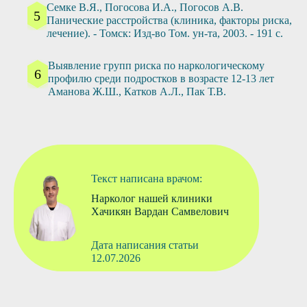
Семке В.Я., Погосова И.А., Погосов А.В.
Панические расстройства (клиника, факторы риска,
лечение). - Томск: Изд-во Том. ун-та, 2003. - 191 с.
Выявление групп риска по наркологическому
профилю среди подростков в возрасте 12-13 лет
Аманова Ж.Ш., Катков А.Л., Пак Т.В.
Текст написана врачом:
Нарколог нашей клиники
Хачикян Вардан Самвелович
Дата написания статьи
12.07.2026