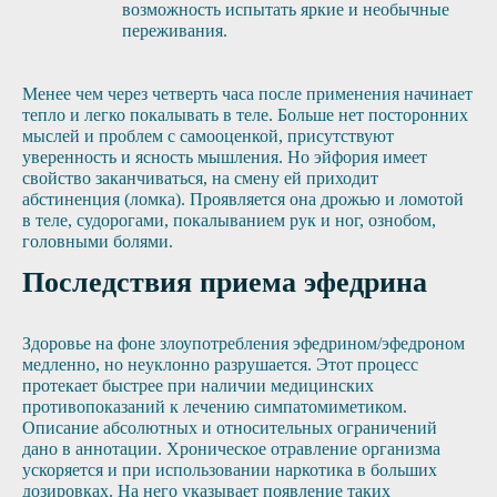
возможность испытать яркие и необычные
переживания.
Менее чем через четверть часа после применения начинает
тепло и легко покалывать в теле. Больше нет посторонних
мыслей и проблем с самооценкой, присутствуют
уверенность и ясность мышления. Но эйфория имеет
свойство заканчиваться, на смену ей приходит
абстиненция (ломка). Проявляется она дрожью и ломотой
в теле, судорогами, покалыванием рук и ног, ознобом,
головными болями.
Последствия приема эфедрина
Здоровье на фоне злоупотребления эфедрином/эфедроном
медленно, но неуклонно разрушается. Этот процесс
протекает быстрее при наличии медицинских
противопоказаний к лечению симпатомиметиком.
Описание абсолютных и относительных ограничений
дано в аннотации. Хроническое отравление организма
ускоряется и при использовании наркотика в больших
дозировках. На него указывает появление таких